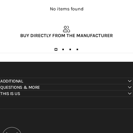
No items found
BUY DIRECTLY FROM THE MANUFACTURER
ADDITIONAL
QUESTIONS & MORE
THIS IS US
Metallbude