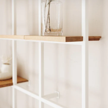
personalisieren, Funktionen für soziale Medien anbieten
zu können und die Zugriffe auf unsere Website zu
analysieren. Außerdem geben wir Informationen zu Ihrer
Verwendung unserer Website an unsere Partner für
soziale Medien, Werbung und Analysen weiter. Unsere
Partner führen diese Informationen möglicherweise mit
weiteren Daten zusammen, die Sie ihnen bereitgestellt
haben oder die sie im Rahmen Ihrer Nutzung der Dienste
gesammelt haben.