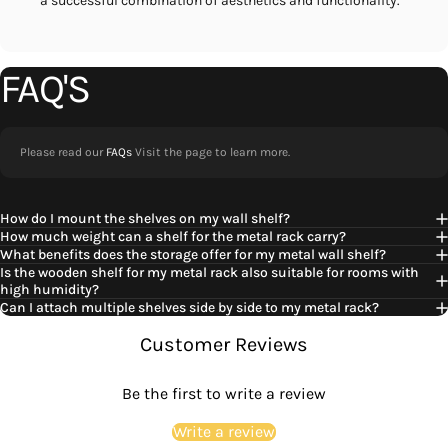
a successful combination of aesthetics and functionality.
FAQ'S
Please read our
FAQs
Visit the page to learn more.
How do I mount the shelves on my wall shelf?
How much weight can a shelf for the metal rack carry?
What benefits does the storage offer for my metal wall shelf?
Is the wooden shelf for my metal rack also suitable for rooms with
high humidity?
Can I attach multiple shelves side by side to my metal rack?
Customer Reviews
Be the first to write a review
Write a review