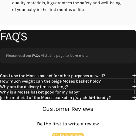
quality materials, it guarantees the safety and well-being
of your baby in the first months of life.
FAQ'S
Please read our
FAQs
Visit the page to learn more.
Can I use the Moses basket for other purposes as well?
How much weight can the beige Moses basket hold?
Why are the delivery times so long?
Why is a Moses basket good for my baby?
Is the material of the Moses basket in gray child-friendly?
Customer Reviews
Be the first to write a review
Write a review