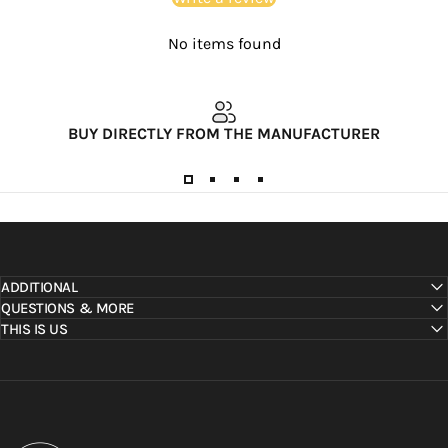
No items found
BUY DIRECTLY FROM THE MANUFACTURER
ADDITIONAL
QUESTIONS & MORE
THIS IS US
Metallbude