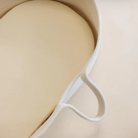
personalisieren, Funktionen für soziale Medien anbieten
zu können und die Zugriffe auf unsere Website zu
analysieren. Außerdem geben wir Informationen zu Ihrer
Verwendung unserer Website an unsere Partner für
soziale Medien, Werbung und Analysen weiter. Unsere
Partner führen diese Informationen möglicherweise mit
weiteren Daten zusammen, die Sie ihnen bereitgestellt
haben oder die sie im Rahmen Ihrer Nutzung der Dienste
gesammelt haben.