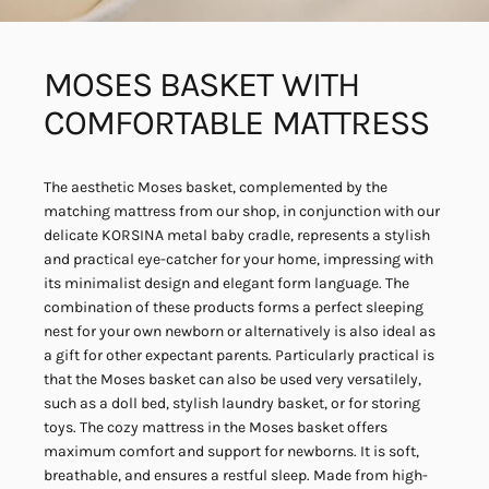
MOSES
BASKET
WITH
COMFORTABLE
MATTRESS
The aesthetic Moses basket, complemented by the
matching mattress from our shop, in conjunction with our
delicate KORSINA metal baby cradle, represents a stylish
and practical eye-catcher for your home, impressing with
its minimalist design and elegant form language. The
combination of these products forms a perfect sleeping
nest for your own newborn or alternatively is also ideal as
a gift for other expectant parents. Particularly practical is
that the Moses basket can also be used very versatilely,
such as a doll bed, stylish laundry basket, or for storing
toys. The cozy mattress in the Moses basket offers
maximum comfort and support for newborns. It is soft,
breathable, and ensures a restful sleep. Made from high-