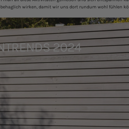
behaglich wirken, damit wir uns dort rundum wohl fühlen k
NTRENDS
2024