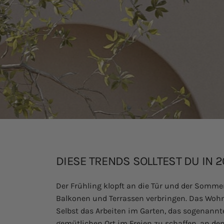
DIESE TRENDS SOLLTEST DU IN 
Der Frühling klopft an die Tür und der Sommer
Balkonen und Terrassen verbringen. Das Woh
Selbst das Arbeiten im Garten, das sogenannte
gemütlichen Ort im Freien zu schaffen, an de