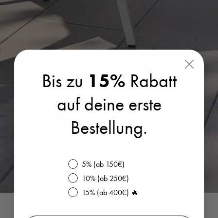
Bis zu
15%
Rabatt
auf deine erste
Bestellung.
Bis zu 30% Rabatt
5% (ab 150€)
10% (ab 250€)
15% (ab 400€) 🔥