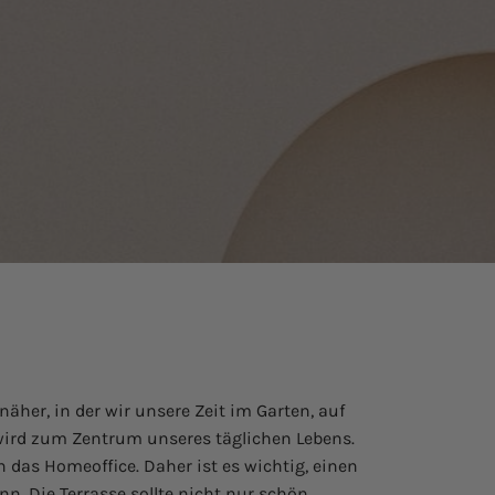
äher, in der wir unsere Zeit im Garten, auf
ird zum Zentrum unseres täglichen Lebens.
 das Homeoffice. Daher ist es wichtig, einen
n. Die Terrasse sollte nicht nur schön