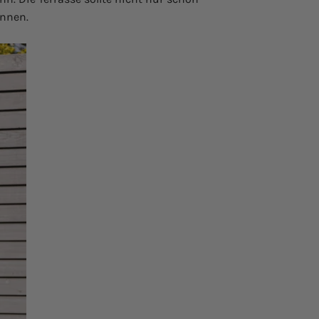
önnen.