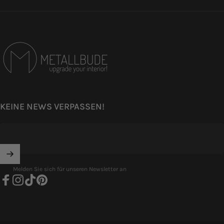
Metallbude
KEINE NEWS VERPASSEN!
Melden Sie sich für unseren Newsletter an
Facebook
Instagram
TikTok
Pinterest