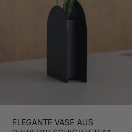
haben oder die sie im Rahmen Ihrer Nutzung der Dienste
gesammelt haben.
ELEGANTE
VASE
AUS