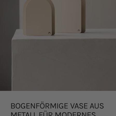
BOGENFÖRMIGE
VASE
AUS
METALL
FÜR
MODERNES