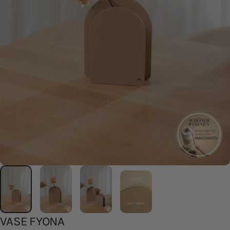
VASE
FYONA