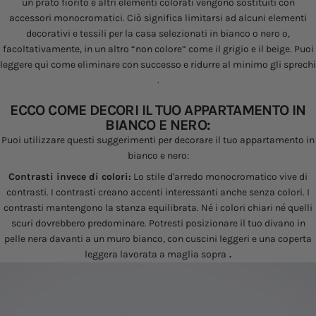
un prato fiorito e altri elementi colorati vengono sostituiti con
accessori monocromatici. Ciò significa limitarsi ad alcuni elementi
decorativi e tessili per la casa selezionati in bianco o nero o,
facoltativamente, in un altro “non colore” come il grigio e il beige.
Puoi
leggere qui come eliminare con successo e ridurre al minimo gli sprechi
.
ECCO COME DECORI IL TUO APPARTAMENTO IN
BIANCO E NERO:
Puoi utilizzare questi suggerimenti per decorare il tuo appartamento in
bianco e nero:
Contrasti invece di colori:
Lo stile d'arredo monocromatico vive di
contrasti. I contrasti creano accenti interessanti anche senza colori. I
contrasti mantengono la stanza equilibrata. Né i colori chiari né quelli
scuri dovrebbero predominare. Potresti posizionare il tuo divano in
pelle nera davanti a un muro bianco, con cuscini leggeri e una coperta
leggera lavorata a maglia sopra
.