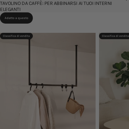
TAVOLINO DA CAFFÈ: PER ABBINARSI AI TUOI INTERNI
ELEGANTI
Adatto a questo
Classifica di vendita
Classifica di vendita