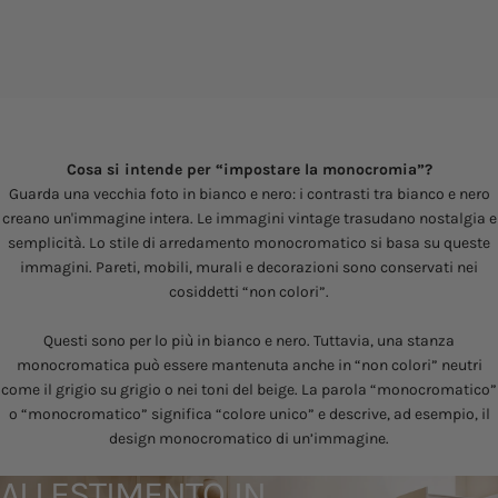
Cosa si intende per “impostare la monocromia”?
Guarda una vecchia foto in bianco e nero: i contrasti tra bianco e nero
creano un'immagine intera. Le immagini vintage trasudano nostalgia e
semplicità. Lo stile di arredamento monocromatico si basa su queste
immagini. Pareti, mobili, murali e decorazioni sono conservati nei
cosiddetti “non colori”.
Questi sono per lo più in bianco e nero. Tuttavia, una stanza
monocromatica può essere mantenuta anche in “non colori” neutri
come il grigio su grigio o nei toni del beige. La parola “monocromatico”
o “monocromatico” significa “colore unico” e descrive, ad esempio, il
design monocromatico di un’immagine.
ALLESTIMENTO
IN