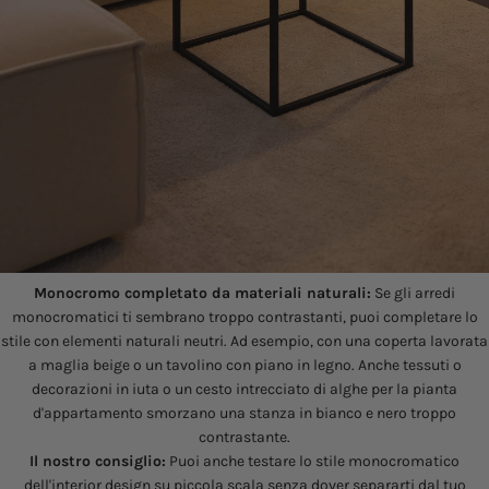
Monocromo completato da materiali naturali:
Se gli arredi
monocromatici ti sembrano troppo contrastanti, puoi completare lo
stile con elementi naturali neutri. Ad esempio, con una coperta lavorata
a maglia beige o un tavolino con piano in legno. Anche tessuti o
decorazioni in iuta o un cesto intrecciato di alghe per la pianta
d'appartamento smorzano una stanza in bianco e nero troppo
contrastante.
Il nostro consiglio:
Puoi anche testare lo stile monocromatico
dell'interior design su piccola scala senza dover separarti dal tuo