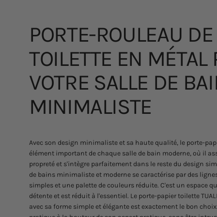
PORTE-ROULEAU
DE
TOILETTE
EN
MÉTAL
VOTRE
SALLE
DE
BAI
MINIMALISTE
Avec son design minimaliste et sa haute qualité, le porte-papi
élément important de chaque salle de bain moderne, où il ass
propreté et s'intègre parfaitement dans le reste du design simp
de bains minimaliste et moderne se caractérise par des lignes
simples et une palette de couleurs réduite. C'est un espace qu
détente et est réduit à l'essentiel. Le porte-papier toilette TU
avec sa forme simple et élégante est exactement le bon choix. 