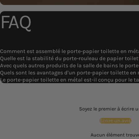
FAQ
Comment est assemblé le porte-papier toilette en méta
Quelle est la stabilité du porte-rouleau de papier toile
Avec quels autres produits de la salle de bains le porte
Quels sont les avantages d'un porte-papier toilette en 
Le porte-papier toilette en métal est-il conçu pour le t
Soyez le premier à écrire u
Écrire un avis
Aucun élément trouv