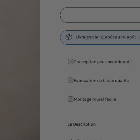
📦
Livraison le 12. août au 14. août
Conception peu encombrante
Fabrication de haute qualité
Montage mural facile
La Description