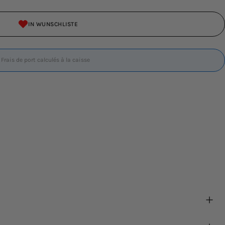
IN WUNSCHLISTE
| Frais de port calculés à la caisse