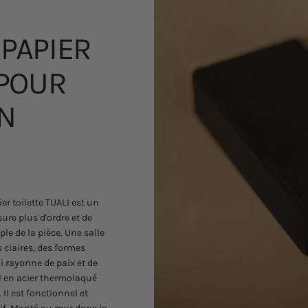
PAPIER
POUR
N
er toilette TUALI est un
ure plus d'ordre et de
le de la pièce. Une salle
 claires, des formes
i rayonne de paix et de
ALI en acier thermolaqué
Il est fonctionnel et