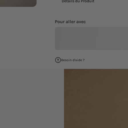
Détails du Produit
Pour aller avec
Besoin d'aide ?