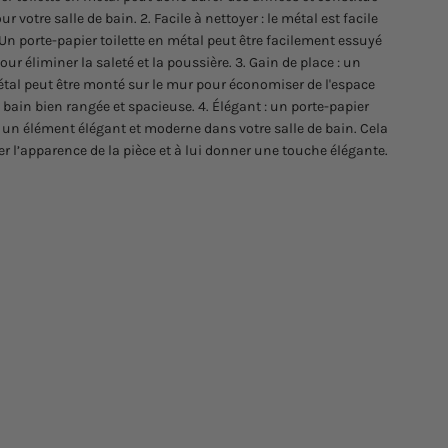
votre salle de bain. 2. Facile à nettoyer : le métal est facile
. Un porte-papier toilette en métal peut être facilement essuyé
r éliminer la saleté et la poussière. 3. Gain de place : un
métal peut être monté sur le mur pour économiser de l'espace
e bain bien rangée et spacieuse. 4. Élégant : un porte-papier
e un élément élégant et moderne dans votre salle de bain. Cela
r l’apparence de la pièce et à lui donner une touche élégante.