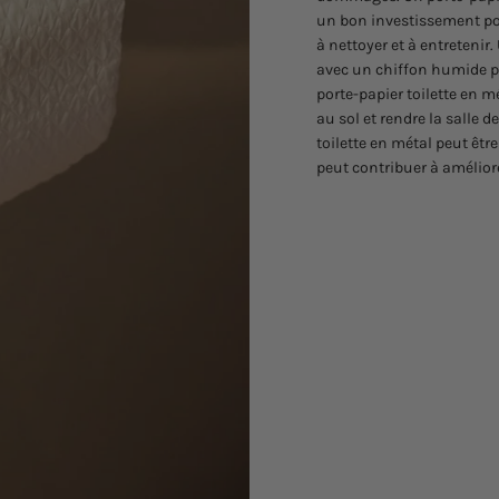
un bon investissement pour 
à nettoyer et à entretenir
avec un chiffon humide pou
porte-papier toilette en 
au sol et rendre la salle d
toilette en métal peut êtr
peut contribuer à améliore