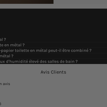
l ?
tte en métal ?
-papier toilette en métal peut-il être combiné ?
métal ?
aux d'humidité élevé des salles de bain ?
Avis Clients
n avis
é