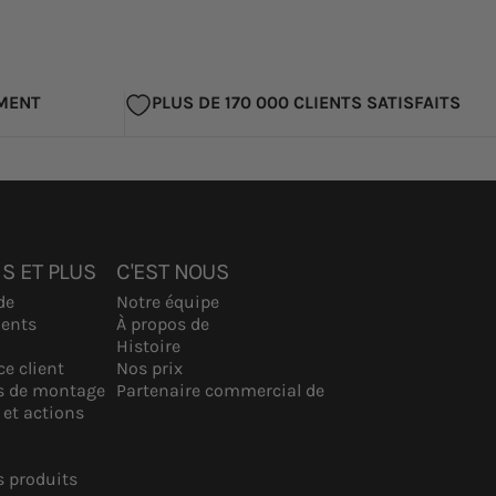
MENT
PLUS DE 170 000 CLIENTS SATISFAITS
S ET PLUS
C'EST NOUS
de
Notre équipe
ents
À propos de
Histoire
ce client
Nos prix
ns de montage
Partenaire commercial de
 et actions
s produits