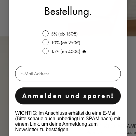
.
Bestellung.
Bis zu 30% Rabatt
5% (ab 150€)
10% (ab 250€)
15% (ab 400€) 🔥
Email
Anmelden und sparen!
WICHTIG: Im Anschluss erhältst du eine E-Mail
(Bitte schaue auch unbedingt im SPAM nach) mit
einem Link, um deine Anmeldung zum
NOTRE RECOMMANDA
Newsletter zu bestätigen.
Notre conseil cadeau absolu