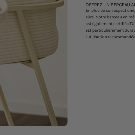
OFFREZ UN BERCEAU A
En plus de son aspect uniqu
sûre. Notre berceau en mét
est également certifiée TÜ
est particulièrement durab
l'utilisation recommandée