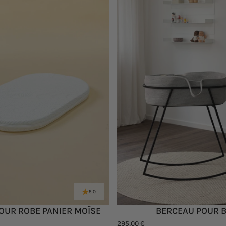
5.0
OUR ROBE PANIER MOÏSE
BERCEAU POUR 
295,00 €