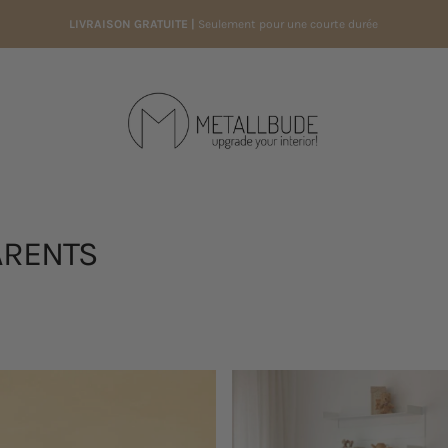
LIVRAISON GRATUITE |
Seulement pour une courte durée
Metallbude
ARENTS