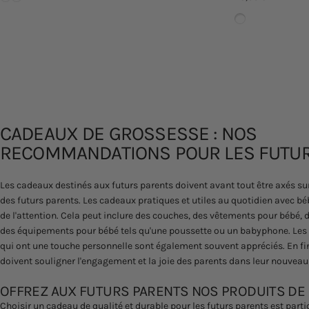
Nature
CADEAUX DE GROSSESSE : NOS
RECOMMANDATIONS POUR LES FUTU
Les cadeaux destinés aux futurs parents doivent avant tout être axés sur
des futurs parents. Les cadeaux pratiques et utiles au quotidien avec b
de l'attention. Cela peut inclure des couches, des vêtements pour bébé, 
des équipements pour bébé tels qu'une poussette ou un babyphone. Les
qui ont une touche personnelle sont également souvent appréciés. En fi
doivent souligner l'engagement et la joie des parents dans leur nouveau 
OFFREZ AUX FUTURS PARENTS NOS PRODUITS DE 
Choisir un cadeau de qualité et durable pour les futurs parents est parti