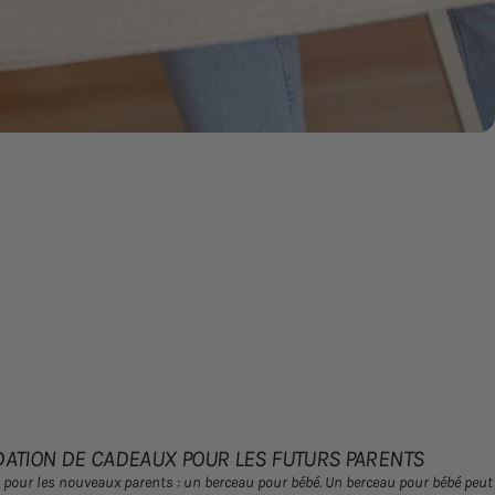
TION DE CADEAUX POUR LES FUTURS PARENTS
 pour les nouveaux parents : un berceau pour bébé. Un berceau pour bébé peut