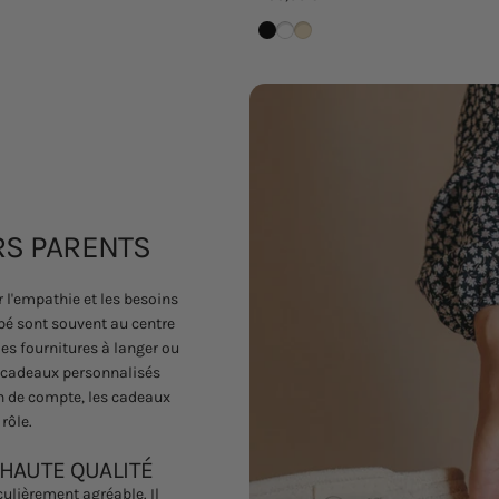
Schwarz
Weiß
Cashew
RS PARENTS
 l'empathie et les besoins
ébé sont souvent au centre
des fournitures à langer ou
 cadeaux personnalisés
n de compte, les cadeaux
rôle.
HAUTE QUALITÉ
culièrement agréable. Il