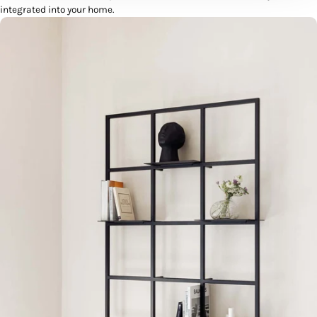
zu können und die Zugriffe auf unsere Website zu
integrated into your home.
analysieren. Außerdem geben wir Informationen zu Ihrer
Verwendung unserer Website an unsere Partner für
soziale Medien, Werbung und Analysen weiter. Unsere
Partner führen diese Informationen möglicherweise mit
weiteren Daten zusammen, die Sie ihnen bereitgestellt
haben oder die sie im Rahmen Ihrer Nutzung der Dienste
gesammelt haben.