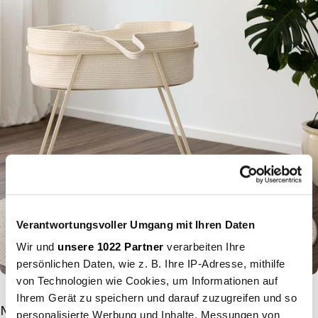
Verantwortungsvoller Umgang mit Ihren Daten
Wir und
unsere 1022 Partner
verarbeiten Ihre
persönlichen Daten, wie z. B. Ihre IP-Adresse, mithilfe
von Technologien wie Cookies, um Informationen auf
Ihrem Gerät zu speichern und darauf zuzugreifen und so
MODERN METAL FURNITURE AS A BUNDLE OFFER
personalisierte Werbung und Inhalte, Messungen von