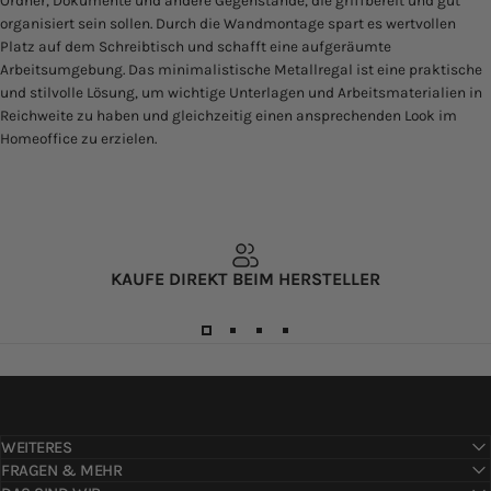
Ordner, Dokumente und andere Gegenstände, die griffbereit und gut
organisiert sein sollen. Durch die Wandmontage spart es wertvollen
Platz auf dem Schreibtisch und schafft eine aufgeräumte
Arbeitsumgebung. Das
minimalistische Metallregal
ist eine praktische
und stilvolle Lösung, um wichtige Unterlagen und Arbeitsmaterialien in
Reichweite zu haben und gleichzeitig einen ansprechenden Look im
Homeoffice zu erzielen.
KAUFE DIREKT BEIM HERSTELLER
WEITERES
FRAGEN & MEHR