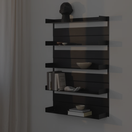
haben oder die sie im Rahmen Ihrer Nutzung der Dienste
gesammelt haben.