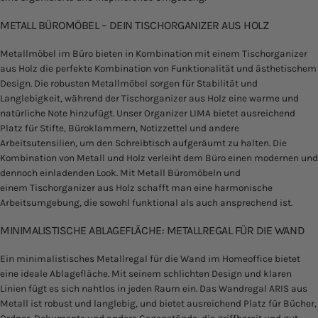
METALL BÜROMÖBEL – DEIN TISCHORGANIZER AUS HOLZ
Metallmöbel im Büro bieten in Kombination mit einem Tischorganizer
aus Holz die perfekte Kombination von Funktionalität und ästhetischem
Design. Die robusten Metallmöbel sorgen für Stabilität und
Langlebigkeit, während der Tischorganizer aus Holz eine warme und
natürliche Note hinzufügt. Unser
Organizer LIMA
bietet ausreichend
Platz für Stifte, Büroklammern, Notizzettel und andere
Arbeitsutensilien, um den Schreibtisch aufgeräumt zu halten. Die
Kombination von Metall und Holz verleiht dem Büro einen modernen und
dennoch einladenden Look. Mit Metall Büromöbeln und
einem
Tischorganizer aus Holz
schafft man eine harmonische
Arbeitsumgebung, die sowohl funktional als auch ansprechend ist.
MINIMALISTISCHE ABLAGEFLÄCHE: METALLREGAL FÜR DIE WAND
Ein minimalistisches Metallregal für die Wand im Homeoffice bietet
eine ideale Ablagefläche. Mit seinem schlichten Design und klaren
Linien fügt es sich nahtlos in jeden Raum ein. Das
Wandregal ARIS
aus
Metall ist robust und langlebig, und bietet ausreichend Platz für Bücher,