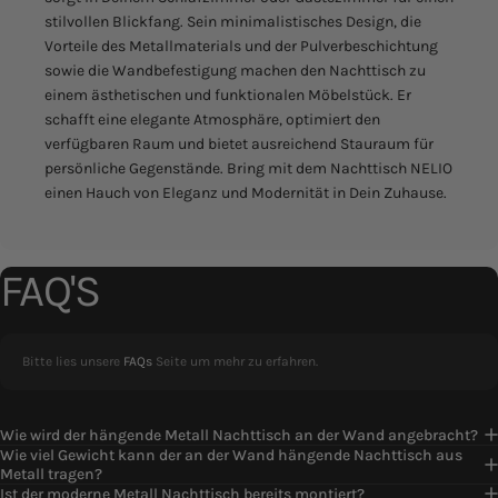
stilvollen Blickfang. Sein minimalistisches Design, die
Vorteile des Metallmaterials und der Pulverbeschichtung
sowie die Wandbefestigung machen den Nachttisch zu
einem ästhetischen und funktionalen Möbelstück. Er
schafft eine elegante Atmosphäre, optimiert den
verfügbaren Raum und bietet ausreichend Stauraum für
persönliche Gegenstände. Bring mit dem Nachttisch NELIO
einen Hauch von Eleganz und Modernität in Dein Zuhause.
FAQ'S
Bitte lies unsere
FAQs
Seite um mehr zu erfahren.
Wie wird der hängende Metall Nachttisch an der Wand angebracht?
Wie viel Gewicht kann der an der Wand hängende Nachttisch aus
Metall tragen?
Ist der moderne Metall Nachttisch bereits montiert?