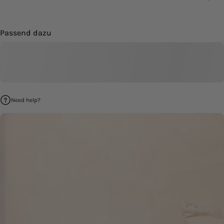
Passend dazu
Need help?