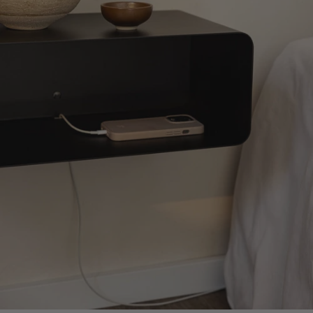
weiteren Daten zusammen, die Sie ihnen bereitgestellt
haben oder die sie im Rahmen Ihrer Nutzung der Dienste
gesammelt haben.