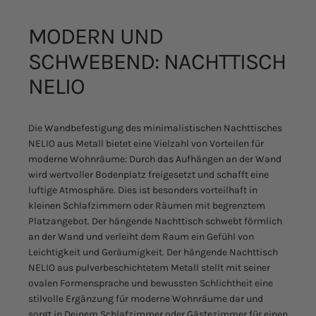
MODERN
UND
SCHWEBEND:
NACHTTISCH
NELIO
Die Wandbefestigung des minimalistischen Nachttisches
NELIO aus Metall bietet eine Vielzahl von Vorteilen für
moderne Wohnräume: Durch das Aufhängen an der Wand
wird wertvoller Bodenplatz freigesetzt und schafft eine
luftige Atmosphäre. Dies ist besonders vorteilhaft in
kleinen Schlafzimmern oder Räumen mit begrenztem
Platzangebot. Der hängende Nachttisch schwebt förmlich
an der Wand und verleiht dem Raum ein Gefühl von
Leichtigkeit und Geräumigkeit. Der hängende Nachttisch
NELIO aus pulverbeschichtetem Metall stellt mit seiner
ovalen Formensprache und bewussten Schlichtheit eine
stilvolle Ergänzung für moderne Wohnräume dar und
sorgt in Deinem Schlafzimmer oder Gästezimmer für einen