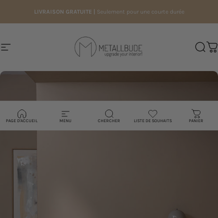
Passer au contenu
LIVRAISON GRATUITE |
Seulement pour une courte durée
Navigation
Metallbude
Reche
Pa
PAGE D'ACCUEIL
MENU
CHERCHER
LISTE DE SOUHAITS
PANIER