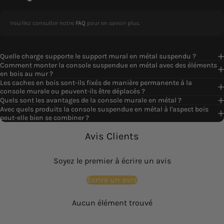
Veuillez consulter notre
FAQ
pour en savoir plus.
Quelle charge supporte le support mural en métal suspendu ?
Comment monter la console suspendue en métal avec des éléments
en bois au mur ?
Les caches en bois sont-ils fixés de manière permanente à la
console murale ou peuvent-ils être déplacés ?
Quels sont les avantages de la console murale en métal ?
Avec quels produits la console suspendue en métal à l'aspect bois
peut-elle bien se combiner ?
Avis Clients
Soyez le premier à écrire un avis
Écrire un avis
Aucun élément trouvé